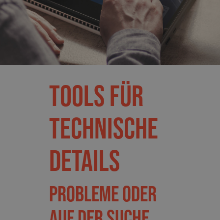
Tools für
technische
Details
Probleme oder
auf der Suche