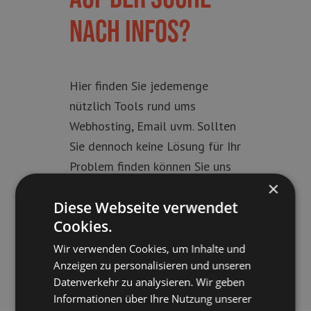
nach Infos?
Hier finden Sie jedemenge
nützlich Tools rund ums
Webhosting, Email uvm. Sollten
Sie dennoch keine Lösung für Ihr
Problem finden können Sie uns
×
gerne auf unserer Hotline oder
Diese Webseite verwendet
über unsere Chatfunktion
Cookies.
erreichen. Unser geschultes
Team wird Ihnen gerne behilflich
Wir verwenden Cookies, um Inhalte und
Anzeigen zu personalisieren und unseren
sein.
Datenverkehr zu analysieren. Wir geben
Informationen über Ihre Nutzung unserer